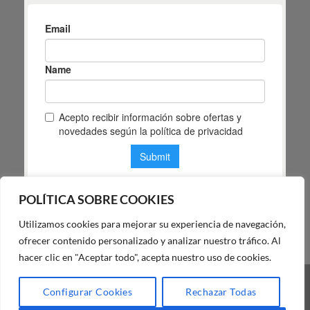
POLÍTICA SOBRE COOKIES
Utilizamos cookies para mejorar su experiencia de navegación,
POLÍTICA DE PRIVACIDAD DE MAS MASIA
ofrecer contenido personalizado y analizar nuestro tráfico. Al
hacer clic en "Aceptar todo", acepta nuestro uso de cookies.
Visa
PayPal
Stripe
MasterCard
Cash
Configurar Cookies
Rechazar Todas
On