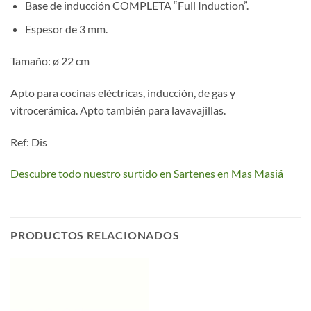
Base de inducción COMPLETA “Full Induction”.
Espesor de 3 mm.
Tamaño: ø 22 cm
Apto para cocinas eléctricas, inducción, de gas y
vitrocerámica. Apto también para lavavajillas.
Ref: Dis
Descubre todo nuestro surtido en Sartenes en Mas Masiá
PRODUCTOS RELACIONADOS