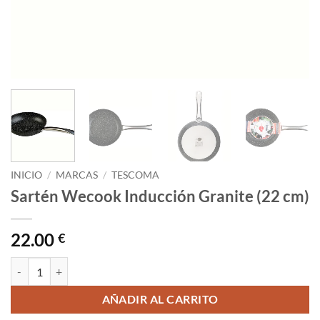
INICIO
/
MARCAS
/
TESCOMA
Sartén Wecook Inducción Granite (22 cm)
22.00
€
Sartén Wecook Inducción Granite (22 cm) cantidad
AÑADIR AL CARRITO