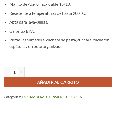
Mango de Acero Inoxidable 18/10.
Resistente a temperaturas de hasta 200 ºC.
Apta para lavavajillas.
Garantía BRA.
Piezas: espumadera, cuchara de pasta, cuchara, cucharón,
espátula y un bote organizador
Espumadera Prior, Verde cantidad
AÑADIR AL CARRITO
Categorías:
ESPUMADERA
,
UTENSILIOS DE COCINA