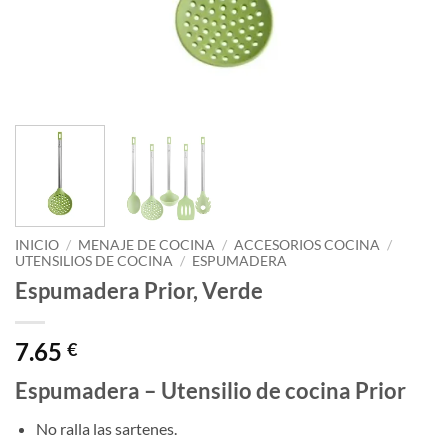
INICIO
/
MENAJE DE COCINA
/
ACCESORIOS COCINA
/
UTENSILIOS DE COCINA
/
ESPUMADERA
Espumadera Prior, Verde
7.65
€
Espumadera – Utensilio de cocina Prior
No ralla las sartenes.