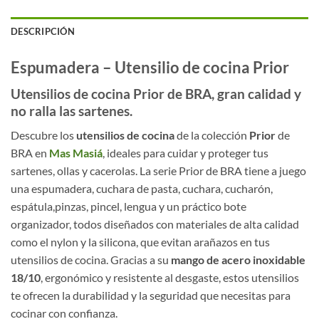
DESCRIPCIÓN
Espumadera – Utensilio de cocina Prior
Utensilios de cocina Prior de BRA, gran calidad y
no ralla las sartenes.
Descubre los
utensilios de cocina
de la colección
Prior
de
BRA en
Mas Masiá
, ideales para cuidar y proteger tus
sartenes, ollas y cacerolas. La serie Prior de BRA tiene a juego
una espumadera, cuchara de pasta, cuchara, cucharón,
espátula,pinzas, pincel, lengua y un práctico bote
organizador, todos diseñados con materiales de alta calidad
como el nylon y la silicona, que evitan arañazos en tus
utensilios de cocina. Gracias a su
mango de acero inoxidable
18/10
, ergonómico y resistente al desgaste, estos utensilios
te ofrecen la durabilidad y la seguridad que necesitas para
cocinar con confianza.