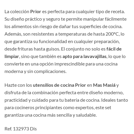
La colección
Prior
es perfecta para cualquier tipo de receta.
Su diseño práctico y seguro te permite manipular fácilmente
los alimentos sin riesgo de dañar tus superficies de cocina.
Además, son resistentes a temperaturas de hasta 200ºC, lo
que garantiza su funcionalidad en cualquier preparación,
desde frituras hasta guisos. El conjunto no solo es
fácil de
limpiar
, sino que también es
apto para lavavajillas
, lo que lo
convierte en una opción imprescindible para una cocina
moderna y sin complicaciones.
Hazte con los
utensilios de cocina Prior
en
Mas Masiá
y
disfruta de la combinación perfecta entre diseño moderno,
practicidad y cuidado para tu batería de cocina. Ideales tanto
para cocineros principiantes como expertos, este set
garantiza una cocina más sencilla y saludable.
Ref. 132973 Dis