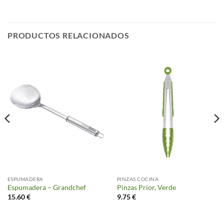
PRODUCTOS RELACIONADOS
ESPUMADERA
PINZAS COCINA
Espumadera – Grandchef
Pinzas Prior, Verde
15.60
€
9.75
€