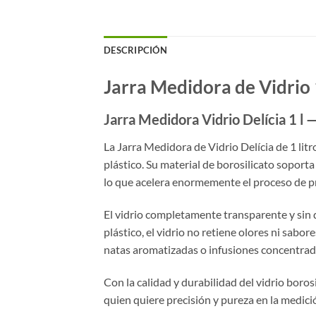
DESCRIPCIÓN
Jarra Medidora de Vidrio 1
Jarra Medidora Vidrio Delícia 1 l —
La Jarra Medidora de Vidrio Delícia de 1 litr
plástico. Su material de borosilicato soporta
lo que acelera enormemente el proceso de pr
El vidrio completamente transparente y sin di
plástico, el vidrio no retiene olores ni sabo
natas aromatizadas o infusiones concentrad
Con la calidad y durabilidad del vidrio boros
quien quiere precisión y pureza en la medició