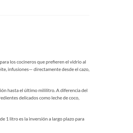
ara los cocineros que prefieren el vidrio al
ceite, infusiones— directamente desde el cazo,
n hasta el último mililitro. A diferencia del
ngredientes delicados como leche de coco,
 1 litro es la inversión a largo plazo para