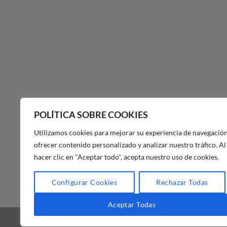
POLÍTICA SOBRE COOKIES
Utilizamos cookies para mejorar su experiencia de navegación
ofrecer contenido personalizado y analizar nuestro tráfico. Al
hacer clic en "Aceptar todo", acepta nuestro uso de cookies.
POLÍTICA DE PRIVACIDAD DE
Configurar Cookies
Rechazar Todas
MAS MASIA
Aceptar Todas
BLOG
FAQ
NUESTRA TIENDA