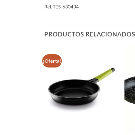
Ref. TES-630434
PRODUCTOS RELACIONADO
¡Oferta!