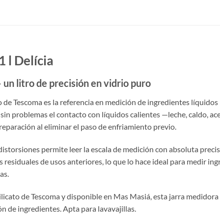
 l Delícia
 un litro de precisión en vidrio puro
o de Tescoma es la referencia en medición de ingredientes líquidos p
 sin problemas el contacto con líquidos calientes —leche, caldo, a
eparación al eliminar el paso de enfriamiento previo.
storsiones permite leer la escala de medición con absoluta precisió
res residuales de usos anteriores, lo que lo hace ideal para medir i
as.
ilicato de Tescoma y disponible en Mas Masiá, esta jarra medidora de
n de ingredientes. Apta para lavavajillas.