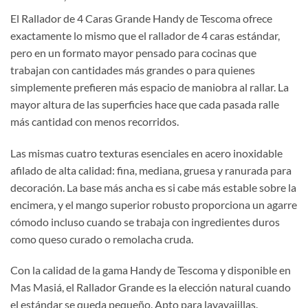
El Rallador de 4 Caras Grande Handy de Tescoma ofrece
exactamente lo mismo que el rallador de 4 caras estándar,
pero en un formato mayor pensado para cocinas que
trabajan con cantidades más grandes o para quienes
simplemente prefieren más espacio de maniobra al rallar. La
mayor altura de las superficies hace que cada pasada ralle
más cantidad con menos recorridos.
Las mismas cuatro texturas esenciales en acero inoxidable
afilado de alta calidad: fina, mediana, gruesa y ranurada para
decoración. La base más ancha es si cabe más estable sobre la
encimera, y el mango superior robusto proporciona un agarre
cómodo incluso cuando se trabaja con ingredientes duros
como queso curado o remolacha cruda.
Con la calidad de la gama Handy de Tescoma y disponible en
Mas Masiá, el Rallador Grande es la elección natural cuando
el estándar se queda pequeño. Apto para lavavajillas.