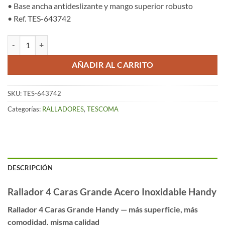
• Base ancha antideslizante y mango superior robusto
• Ref. TES-643742
Rallador 4 Caras Grande, Acero Inoxidable – Handy cantidad
AÑADIR AL CARRITO
SKU:
TES-643742
Categorías:
RALLADORES
,
TESCOMA
DESCRIPCIÓN
Rallador 4 Caras Grande Acero Inoxidable Handy
Rallador 4 Caras Grande Handy — más superficie, más
comodidad, misma calidad