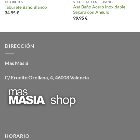
TABURETES
SEGURIDAD EN EL BAÑO
Asa Baño Acero Inoxidable
Taburete Baño Blanco
Segura con Angulo
34.95
€
99.95
€
DIRECCIÓN
Mas Masiá
C/ Erudito Orellana, 4, 46008 Valencia
HORARIO