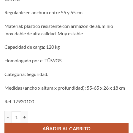
Regulable en anchura entre 55 y 65 cm.
Material: plástico resistente con armazón de aluminio
inoxidable de alta calidad. Muy estable.
Capacidad de carga: 120 kg
Homologado por el TÜV/GS.
Categoría: Seguridad.
Medidas (ancho x altura x profundidad): 55-65 x 26 x 18 cm
Ref. 17930100
Taburete Puente para Bañera Segura cantidad
AÑADIR AL CARRITO