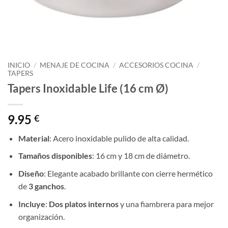
INICIO
/
MENAJE DE COCINA
/
ACCESORIOS COCINA
/
TAPERS
Tapers Inoxidable Life (16 cm Ø)
9.95
€
Material
: Acero inoxidable pulido de alta calidad.
Tamaños disponibles
: 16 cm y 18 cm de diámetro.
Diseño
: Elegante acabado brillante con cierre hermético
de
3 ganchos
.
Incluye
:
Dos platos internos
y una fiambrera para mejor
organización.