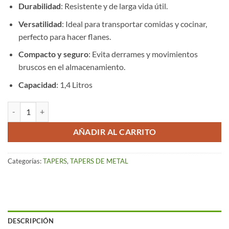
Durabilidad
: Resistente y de larga vida útil.
Versatilidad
: Ideal para transportar comidas y cocinar,
perfecto para hacer flanes.
Compacto y seguro
: Evita derrames y movimientos
bruscos en el almacenamiento.
Capacidad
: 1,4 Litros
Tapers Inoxidable Life (16 cm Ø) cantidad
AÑADIR AL CARRITO
Categorías:
TAPERS
,
TAPERS DE METAL
DESCRIPCIÓN