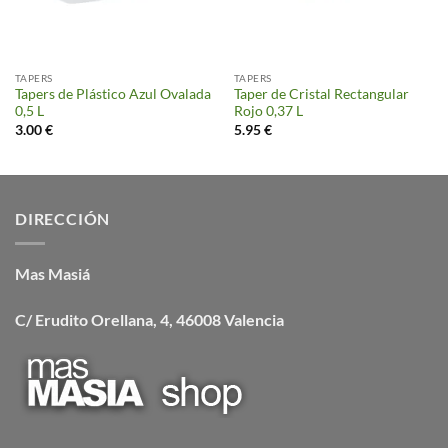
TAPERS
TAPERS
Tapers de Plástico Azul Ovalada
Taper de Cristal Rectangular
0,5 L
Rojo 0,37 L
3.00
€
5.95
€
DIRECCIÓN
Mas Masiá
C/ Erudito Orellana, 4, 46008 Valencia