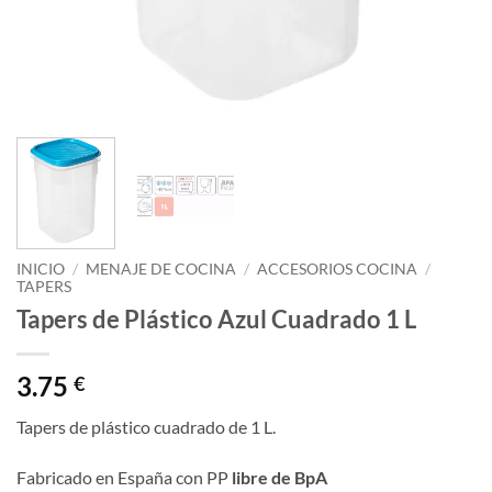
INICIO
/
MENAJE DE COCINA
/
ACCESORIOS COCINA
/
TAPERS
Tapers de Plástico Azul Cuadrado 1 L
3.75
€
Tapers de plástico cuadrado de 1 L.
Fabricado en España con PP
libre de BpA