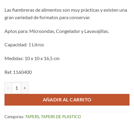
Las fiambreras de alimentos son muy prácticas y existen una
gran variedad de formatos para conservar.
Aptos para: Microondas, Congelador y Lavavajillas.
Capacidad: 1 Litros
Medidas: 10 x 10 x 16,5 cm
Ref. 1160400
Tapers de Plástico Azul Cuadrado 1 L cantidad
AÑADIR AL CARRITO
Categorías:
TAPERS
,
TAPERS DE PLASTICO