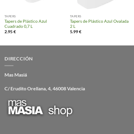
TAPERS
TAPERS
Tapers de Plástico Azul
Tapers de Plástico Azul Ovalada
Cuadrado 0,7 L
2 L
2.95
€
5.99
€
DIRECCIÓN
Mas Masiá
C/ Erudito Orellana, 4, 46008 Valencia