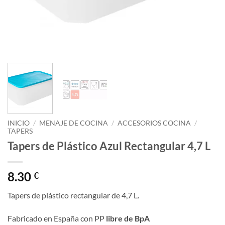
INICIO
/
MENAJE DE COCINA
/
ACCESORIOS COCINA
/
TAPERS
Tapers de Plástico Azul Rectangular 4,7 L
8.30
€
Tapers de plástico rectangular de 4,7 L.
Fabricado en España con PP
libre de BpA