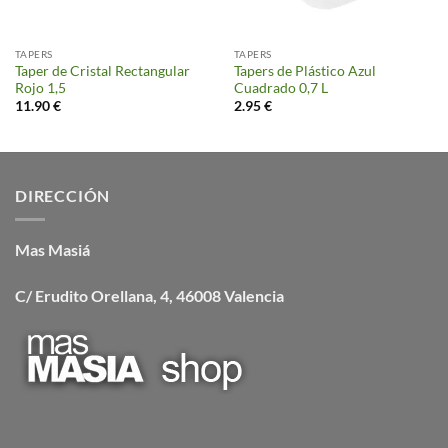
TAPERS
TAPERS
Taper de Cristal Rectangular
Tapers de Plástico Azul
Rojo 1,5
Cuadrado 0,7 L
11.90
€
2.95
€
DIRECCIÓN
Mas Masiá
C/ Erudito Orellana, 4, 46008 Valencia