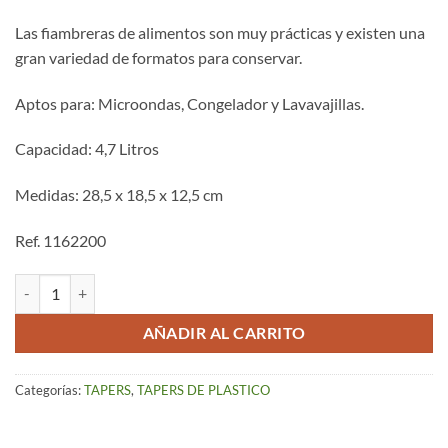
Las fiambreras de alimentos son muy prácticas y existen una
gran variedad de formatos para conservar.
Aptos para: Microondas, Congelador y Lavavajillas.
Capacidad: 4,7 Litros
Medidas: 28,5 x 18,5 x 12,5 cm
Ref. 1162200
Tapers de Plástico Azul Rectangular 4,7 L cantidad
AÑADIR AL CARRITO
Categorías:
TAPERS
,
TAPERS DE PLASTICO