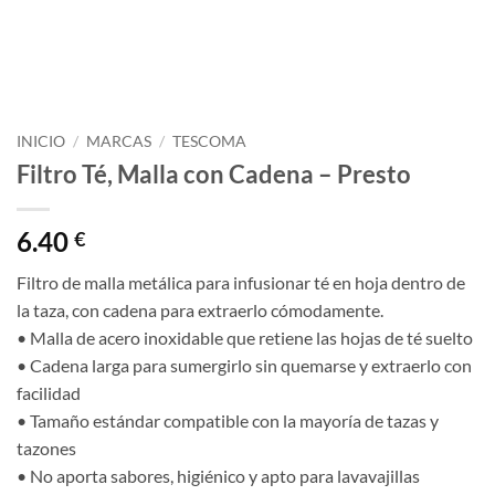
INICIO
/
MARCAS
/
TESCOMA
Filtro Té, Malla con Cadena – Presto
6.40
€
Filtro de malla metálica para infusionar té en hoja dentro de
la taza, con cadena para extraerlo cómodamente.
• Malla de acero inoxidable que retiene las hojas de té suelto
• Cadena larga para sumergirlo sin quemarse y extraerlo con
facilidad
• Tamaño estándar compatible con la mayoría de tazas y
tazones
• No aporta sabores, higiénico y apto para lavavajillas