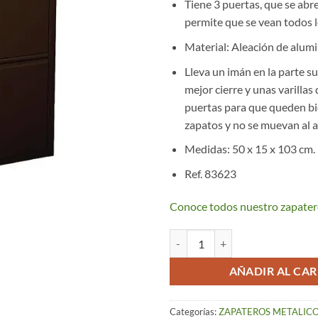
Tiene 3 puertas, que se abre
permite que se vean todos 
Material: Aleación de alum
Lleva un imán en la parte s
mejor cierre y unas varillas 
puertas para que queden bi
zapatos y no se muevan al ab
Medidas: 50 x 15 x 103 cm.
Ref. 83623
Conoce todos nuestro zapater
Zapatero metálico Marrón Chocola
AÑADIR AL CAR
Categorías:
ZAPATEROS METALIC