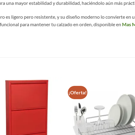
ura una mayor estabilidad y durabilidad, haciéndolo aún más práctic
tero es ligero pero resistente, y su diseño moderno lo convierte e
funcional para mantener tu calzado en orden, disponible en
Mas M
S
¡Oferta!