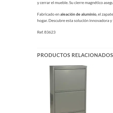
y cerrar el mueble. Su cierre magnético aseg
Fabricado en
aleación de aluminio
, el zapa
hogar. Descubre esta solución innovadora y 
Ref. 83623
PRODUCTOS RELACIONADO