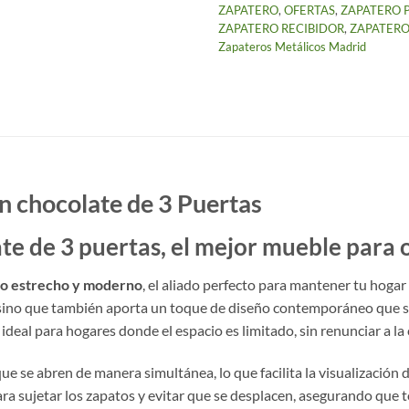
ZAPATERO
,
OFERTAS
,
ZAPATERO 
ZAPATERO RECIBIDOR
,
ZAPATERO
Zapateros Metálicos Madrid
 chocolate de 3 Puertas
e de 3 puertas, el mejor mueble para 
co estrecho y moderno
, el aliado perfecto para mantener tu hogar
, sino que también aporta un toque de diseño contemporáneo que s
s ideal para hogares donde el espacio es limitado, sin renunciar a 
ue se abren de manera simultánea, lo que facilita la visualización 
ra sujetar los zapatos y evitar que se desplacen, asegurando que t