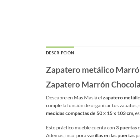
DESCRIPCIÓN
Zapatero metálico Marrón
Zapatero Marrón Chocolat
Descubre en Mas Masiá el
zapatero metáli
cumple la función de organizar tus zapatos
medidas compactas de 50 x 15 x 103 cm
, e
Este práctico mueble cuenta con
3 puertas
q
Además, incorpora
varillas en las puertas
pa