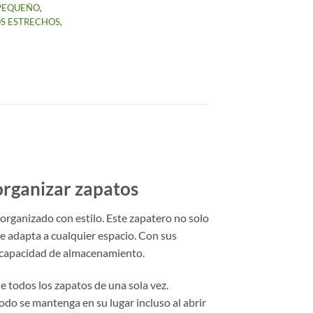
PEQUEÑO
,
S ESTRECHOS
,
organizar zapatos
 organizado con estilo. Este zapatero no solo
e adapta a cualquier espacio. Con sus
la capacidad de almacenamiento.
de todos los zapatos de una sola vez.
odo se mantenga en su lugar incluso al abrir