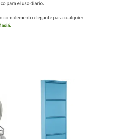
o para el uso diario.
n un complemento elegante para cualquier
asiá.