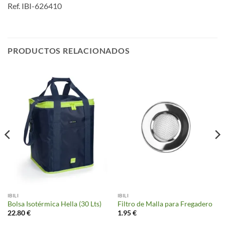
Ref. IBI-626410
PRODUCTOS RELACIONADOS
IBILI
IBILI
Bolsa Isotérmica Hella (30 Lts)
Filtro de Malla para Fregadero
22.80
€
1.95
€