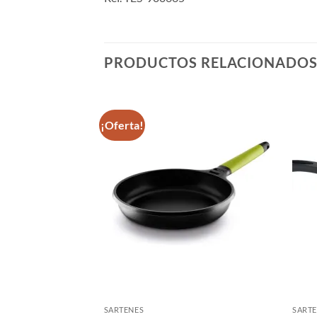
PRODUCTOS RELACIONADO
¡Oferta!
SARTENES
SART