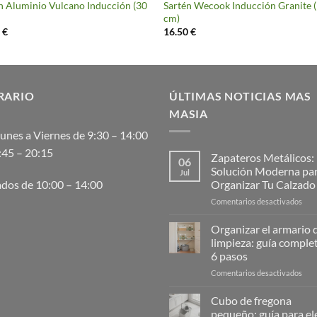
n Aluminio Vulcano Inducción (30
Sartén Wecook Inducción Granite 
cm)
0
€
16.50
€
RARIO
ÚLTIMAS NOTICIAS MAS
MASIA
unes a Viernes de 9:30 – 14:00
:45 – 20:15
Zapateros Metálicos:
06
Solución Moderna pa
Jul
Organizar Tu Calzado
dos de 10:00 – 14:00
en
Comentarios desactivados
Zap
Metá
Organizar el armario d
La
limpieza: guía comple
Solu
6 pasos
Mod
en
Comentarios desactivados
para
Orga
Orga
el
Tu
Cubo de fregona
arma
Cal
pequeño: guía para ele