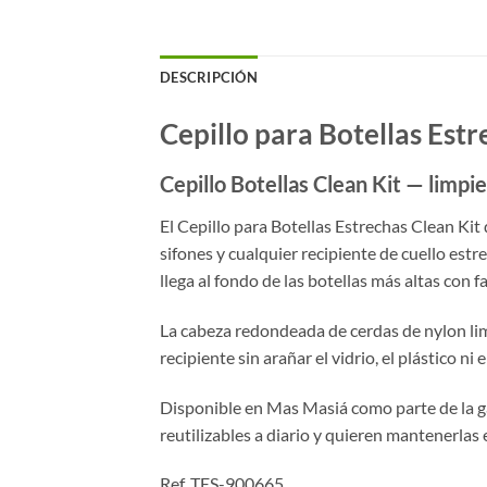
DESCRIPCIÓN
Cepillo para Botellas Estr
Cepillo Botellas Clean Kit — limpi
El Cepillo para Botellas Estrechas Clean Kit 
sifones y cualquier recipiente de cuello est
llega al fondo de las botellas más altas con fa
La cabeza redondeada de cerdas de nylon limp
recipiente sin arañar el vidrio, el plástico n
Disponible en Mas Masiá como parte de la ga
reutilizables a diario y quieren mantenerlas
Ref. TES-900665