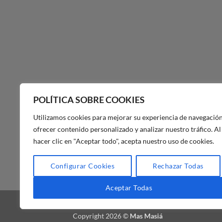
POLÍTICA SOBRE COOKIES
Utilizamos cookies para mejorar su experiencia de navegación
ofrecer contenido personalizado y analizar nuestro tráfico. Al
hacer clic en "Aceptar todo", acepta nuestro uso de cookies.
POLÍTICA DE PRIVACIDAD DE
Configurar Cookies
Rechazar Todas
MAS MASIA
Aceptar Todas
BLOG
FAQ
NUESTRA TIENDA
Copyright 2026 ©
Mas Masiá