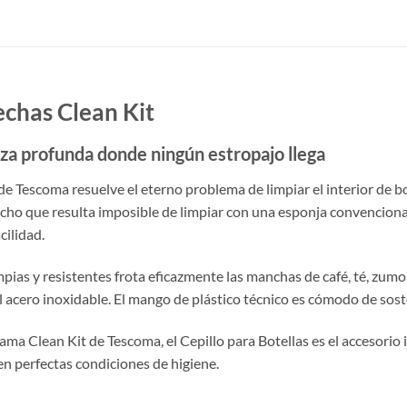
echas Clean Kit
eza profunda donde ningún estropajo llega
de Tescoma resuelve el eterno problema de limpiar el interior de bote
recho que resulta imposible de limpiar con una esponja convenciona
cilidad.
ias y resistentes frota eficazmente las manchas de café, té, zumo y
i el acero inoxidable. El mango de plástico técnico es cómodo de sost
ma Clean Kit de Tescoma, el Cepillo para Botellas es el accesorio
 en perfectas condiciones de higiene.