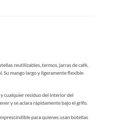
llas reutilizables, termos, jarras de café,
l. Su mango largo y ligeramente flexible
 cualquier residuo del interior del
ener y se aclara rápidamente bajo el grifo.
 imprescindible para quienes usan botellas