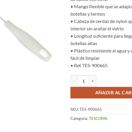
• Mango flexible que se adapta
botellas y termos
• Cabeza de cerdas de nylon qu
interior sin arañar el vidrio
• Longitud suficiente para lleg
botellas altas
• Plástico resistente al agua y
fácil de limpiar
• Ref. TES-900665
Cepillo para Botellas Estrechas – 
AÑADIR AL CAR
SKU:
TES-900665
Categoría:
TESCOMA