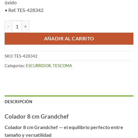
óxido
• Ref. TES-428342
Colador (8 cm) – Grandchef cantidad
AÑADIR AL CARRITO
SKU:
TES-428342
Categorías:
ESCURRIDOR
,
TESCOMA
DESCRIPCIÓN
Colador 8 cm Grandchef
Colador 8 cm Grandchef — el equilibrio perfecto entre
tamaño y versatilidad