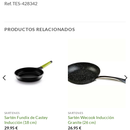
Ref. TES-428342
PRODUCTOS RELACIONADOS
SARTENES
SARTENES
Sartén Fundix de Castey
Sartén Wecook Inducción
Inducción (18 cm)
Granite (26 cm)
29.95
€
26.95
€