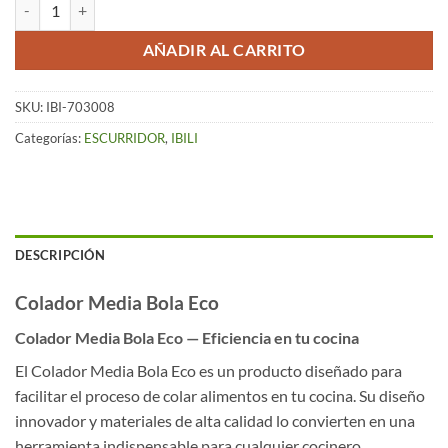
Colador Media Bola Eco (8 cm) cantidad
AÑADIR AL CARRITO
SKU:
IBI-703008
Categorías:
ESCURRIDOR
,
IBILI
DESCRIPCIÓN
Colador Media Bola Eco
Colador Media Bola Eco — Eficiencia en tu cocina
El Colador Media Bola Eco es un producto diseñado para
facilitar el proceso de colar alimentos en tu cocina. Su diseño
innovador y materiales de alta calidad lo convierten en una
herramienta indispensable para cualquier cocinero.