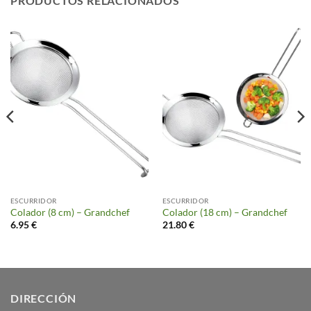
PRODUCTOS RELACIONADOS
ESCURRIDOR
ESCURRIDOR
Colador (8 cm) – Grandchef
Colador (18 cm) – Grandchef
6.95
€
21.80
€
DIRECCIÓN