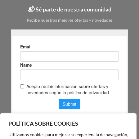
elegir
📬 Sé parte de nuestra comunidad
según
tu
Recibe nuestras mejores ofertas y novedades
espacio
POLÍTICA SOBRE COOKIES
Utilizamos cookies para mejorar su experiencia de navegación,