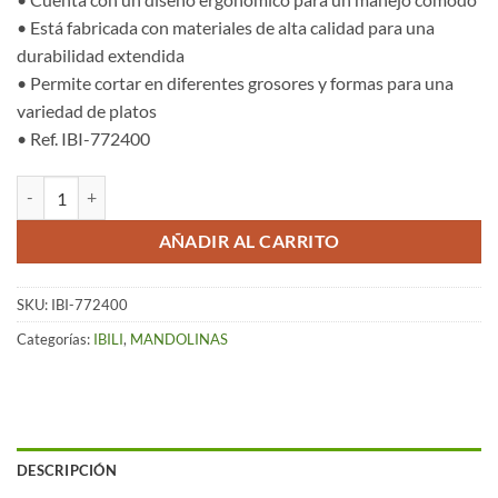
• Está fabricada con materiales de alta calidad para una
durabilidad extendida
• Permite cortar en diferentes grosores y formas para una
variedad de platos
• Ref. IBI-772400
Mandolina Easycook cantidad
AÑADIR AL CARRITO
SKU:
IBI-772400
Categorías:
IBILI
,
MANDOLINAS
DESCRIPCIÓN