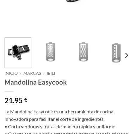
INICIO
/
MARCAS
/
IBILI
Mandolina Easycook
21.95
€
La Mandolina Easycook es una herramienta de cocina
innovadora para facilitar el corte de ingredientes.
• Corta verduras y frutas de manera rápida y uniforme
• Cuenta con un diseño ergonómico para un manejo cómodo