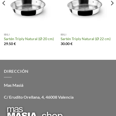
IBILI
IBILI
Sartén Triply Natural (Ø 20 cm)
Sartén Triply Natural (Ø 22 cm)
29.50
€
30.00
€
DIRECCIÓN
Mas Masiá
C/ Erudito Orellana, 4, 46008 Valencia