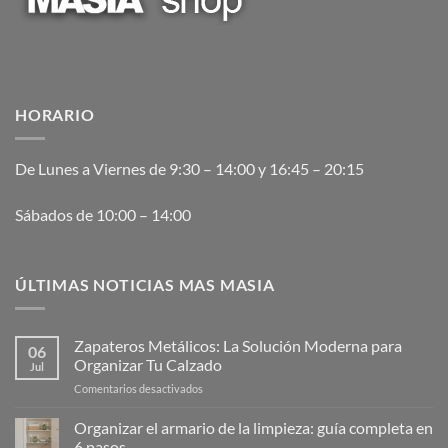
HORARIO
De Lunes a Viernes de 9:30 – 14:00 y 16:45 – 20:15
Sábados de 10:00 – 14:00
ÚLTIMAS NOTICIAS MAS MASIA
Zapateros Metálicos: La Solución Moderna para
06
Organizar Tu Calzado
Jul
en
Comentarios desactivados
Zapateros
Metálicos:
Organizar el armario de la limpieza: guía completa en
La
6 pasos