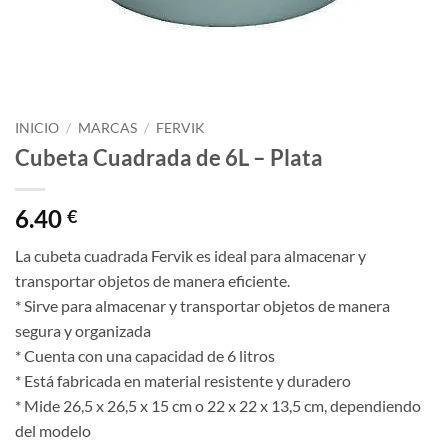
INICIO
/
MARCAS
/
FERVIK
Cubeta Cuadrada de 6L – Plata
6.40
€
La cubeta cuadrada Fervik es ideal para almacenar y
transportar objetos de manera eficiente.
* Sirve para almacenar y transportar objetos de manera
segura y organizada
* Cuenta con una capacidad de 6 litros
* Está fabricada en material resistente y duradero
* Mide 26,5 x 26,5 x 15 cm o 22 x 22 x 13,5 cm, dependiendo
del modelo