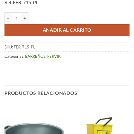
Ref. FER-715-PL
Cubeta Cuadrada de 6L – Plata cantidad
AÑADIR AL CARRITO
SKU:
FER-715-PL
Categorías:
BARREÑOS
,
FERVIK
PRODUCTOS RELACIONADOS