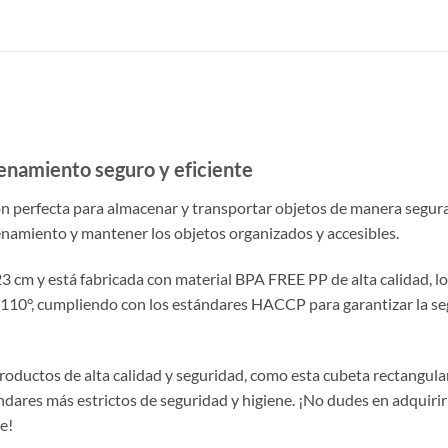
namiento seguro y eficiente
ión perfecta para almacenar y transportar objetos de manera segura
enamiento y mantener los objetos organizados y accesibles.
cm y está fabricada con material BPA FREE PP de alta calidad, lo
110°, cumpliendo con los estándares HACCP para garantizar la seg
ductos de alta calidad y seguridad, como esta cubeta rectangular 
ndares más estrictos de seguridad y higiene. ¡No dudes en adquirir
e!