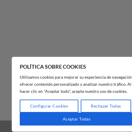
POLÍTICA SOBRE COOKIES
Utilizamos cookies para mejorar su experiencia de navegación
ofrecer contenido personalizado y analizar nuestro tráfico. Al
hacer clic en "Aceptar todo", acepta nuestro uso de cookies.
POLÍTICA DE PRIVACIDAD DE
Configurar Cookies
Rechazar Todas
MAS MASIA
Aceptar Todas
BLOG
FAQ
NUESTRA TIENDA