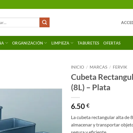
ACCED
NA
ORGANIZACIÓN
LIMPIEZA
TABURETES
OFERTAS
INICIO
/
MARCAS
/
FERVIK
Cubeta Rectangul
(8L) – Plata
6.50
€
La cubeta rectangular alta de 8
almacenar y transportar objet
segura y eficiente.